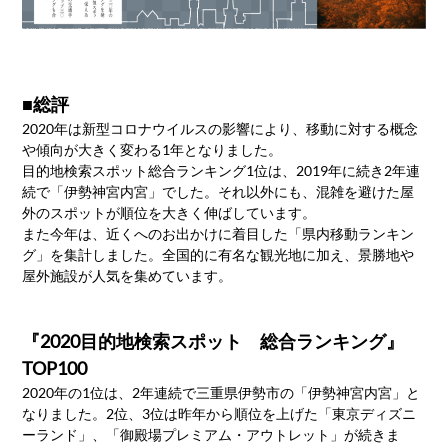
■総評
2020年は新型コロナウイルスの影響により、移動に対する概念
や傾向が大きく変わる1年となりました。
目的地検索スポット総合ランキング1位は、2019年に続き2年連
続で「伊勢神宮内宮」でした。それ以外にも、混雑を避けた屋
外のスポットが順位を大きく伸ばしています。
また今年は、近くへのお出かけに着目した「県内移動ランキン
グ」を集計しました。全国的に有名な観光地に加え、景勝地や
屋外施設が人気を集めています。
『2020目的地検索スポット 総合ランキング』
TOP100
2020年の1位は、2年連続で三重県伊勢市の「伊勢神宮内宮」と
なりました。2位、3位は昨年から順位を上げた「東京ディズニ
ーランド」、「御殿場プレミアム・アウトレット」が続きま