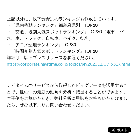
上記以外に、以下分野別のランキングも作成しています。
・『県内移動ランキング』都道府県別 TOP10
・『交通手段別人気スポットランキング』TOP30（電車、バ
ス、車、トラック、自転車、バイク、徒歩）
・『アニメ聖地ランキング』TOP30
・『時間帯別人気スポットランキング』TOP10
詳細は、以下プレスリリースを参照ください。
https://corporate.navitime.co.jp/topics/pr/202012/09_5317.html
ナビタイムのサービスから取得したビッグデータを活用するこ
とで、世の中の最新の動向を分析・把握することができます。
本事例をご覧いただき、弊社分析に興味をお持ちいただけまし
たら、ぜひ以下よりお問い合わせください。