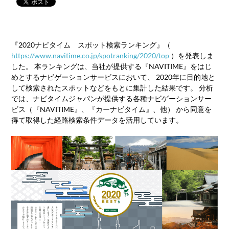
『2020ナビタイム スポット検索ランキング』（
https://www.navitime.co.jp/spotranking/2020/top
）を発表しま
した。 本ランキングは、当社が提供する『NAVITIME』をはじ
めとするナビゲーションサービスにおいて、 2020年に目的地と
して検索されたスポットなどをもとに集計した結果です。 分析
では、ナビタイムジャパンが提供する各種ナビゲーションサー
ビス（『NAVITIME』、『カーナビタイム』、他） から同意を
得て取得した経路検索条件データを活用しています。