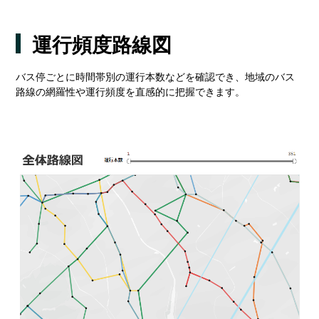
運行頻度路線図
バス停ごとに時間帯別の運行本数などを確認でき、地域のバス
路線の網羅性や運行頻度を直感的に把握できます。